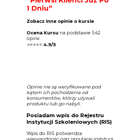
“Pierwsi Klienci Już Po
1 Dniu”
Zobacz inne opinie o kursie
Ocena Kursu
na podstawie 542
opinii:
⭐
⭐⭐⭐⭐
4.9/5
Opinie nie są weryfikowane pod
kątem ich pochodzenia od
konsumentów, którzy używali
produktu lub go nabyli.
Posiadam wpis do Rejestru
Instytucji Szkoleniowych (RIS)
Wpis do RIS potwierdza
wiarygodność oraz reputację instytucji